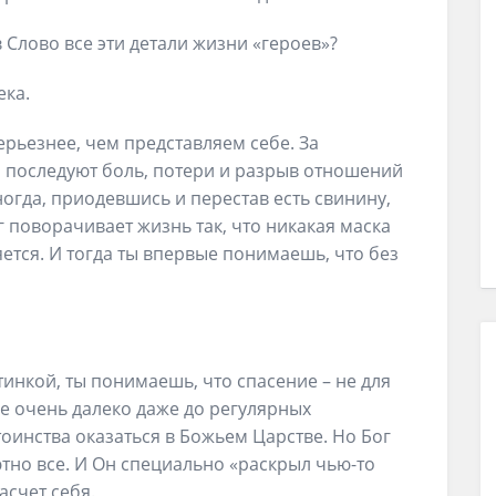
в Слово все эти детали жизни «героев»?
ека.
рьезнее, чем представляем себе. За
последуют боль, потери и разрыв отношений
огда, приодевшись и перестав есть свинину,
г поворачивает жизнь так, что никакая маска
ляется. И тогда ты впервые понимаешь, что без
тинкой, ты понимаешь, что спасение – не для
ебе очень далеко даже до регулярных
тоинства оказаться в Божьем Царстве. Но Бог
тно все. И Он специально «раскрыл чью-то
асчет себя.