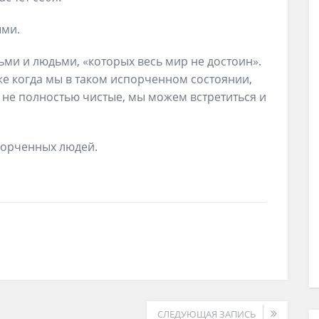
ыми.
тьми и людьми, «которых весь мир не достоин».
же когда мы в таком испорченном состоянии,
не полностью чистые, мы можем встретиться и
порченных людей.
СЛЕДУЮЩАЯ ЗАПИСЬ