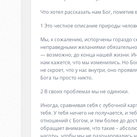
Что хотел рассказать нам Бог, пометив 
1 Это честное описание природы челов
Мы, к сожалению, испорчены гораздо се
неправедными желаниями обязательно 
— возможно, до конца нашей жизни. Ин
нам кажется, что мы изменились. Но Бо
не скроет, что у нас внутри, оно прояв
Бога ты просто никто.
2 В своих проблемах мы не одиноки.
Иногда, сравнивая себя с лубочной кар
тебя. У тебя ничего не получается, и т
отношений с Богом, и тем более до дос
обращает внимание, что такие – абсолю
наготу», чтобы мы не разочаровались н