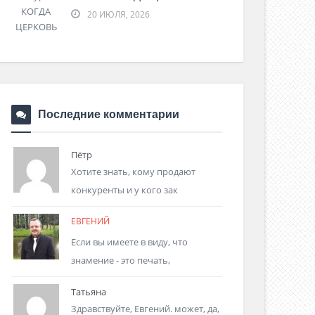
20 ИЮЛЯ, 2026
Последние комментарии
Пётр
Хотите знать, кому продают
конкуренты и у кого зак
ЕВГЕНИЙ
Если вы имеете в виду, что
знамение - это печать,
Татьяна
Здравствуйте, Евгений. может, да,