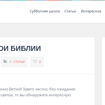
Субботняя школа
Статьи
Интересное
ОИ БИБЛИИ
В :
СТАТЬИ
0
енно Ветхий Завет) честно, без ожидания
 святых, то вы обнаружите интересную