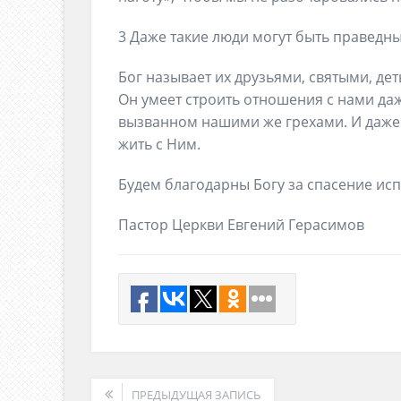
3 Даже такие люди могут быть праведн
Бог называет их друзьями, святыми, де
Он умеет строить отношения с нами да
вызванном нашими же грехами. И даже 
жить с Ним.
Будем благодарны Богу за спасение ис
Пастор Церкви Евгений Герасимов
ПРЕДЫДУЩАЯ ЗАПИСЬ