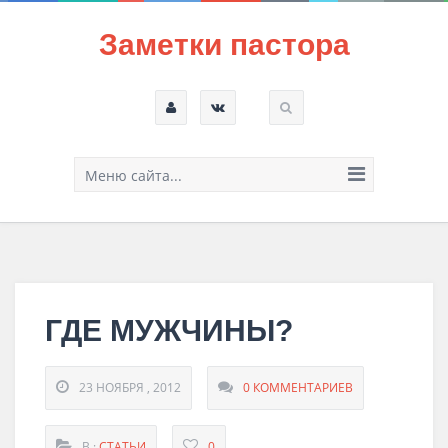
Заметки пастора
Меню сайта...
ГДЕ МУЖЧИНЫ?
23 НОЯБРЯ , 2012
0 КОММЕНТАРИЕВ
В :
СТАТЬИ
0