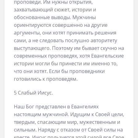
проповеди. Им нужны открытия,
захватывающий сюжет, истории и
обоснованные выводы. Мужчины
ориентируются совершенно на другие
аргументы, они хотят принимать решения
сами, а не следовать послушно авторитету
выступающего. Поэтому им бывает скучно на
современных проповедях, хотя Евангельские
истории могли бы принести им именно то,
что они хотят. Если бы проповедники
готовились к проповедям.
5 Слабый Иисус.
Наш Бог представлен в Евангелиях
настоящим мужчиной. Идущим к Своей цели,
твердым, спасающим мир, мужественным и
сильным. Наряду с отказом от Своей силы на
кресте, Иисус пользуется этой силой все Свое