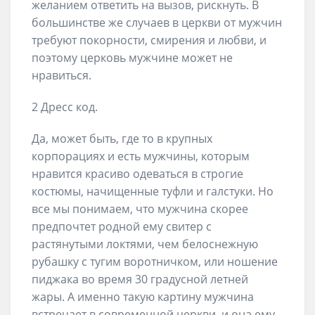
желанием ответить на вызов, рискнуть. В
большинстве же случаев в церкви от мужчин
требуют покорности, смирения и любви, и
поэтому церковь мужчине может не
нравиться.
2 Дресс код.
Да, может быть, где то в крупных
корпорациях и есть мужчины, которым
нравится красиво одеваться в строгие
костюмы, начищенные туфли и галстуки. Но
все мы понимаем, что мужчина скорее
предпочтет родной ему свитер с
растянутыми локтями, чем белоснежную
рубашку с тугим воротничком, или ношение
пиджака во время 30 градусной летней
жары. А именно такую картину мужчина
встречает в современной церкви, и она ему