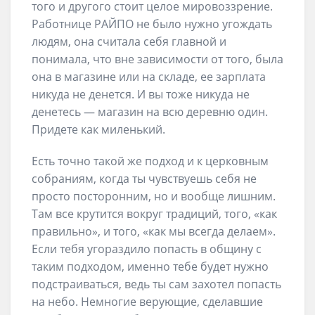
того и другого стоит целое мировоззрение.
Работнице РАЙПО не было нужно угождать
людям, она считала себя главной и
понимала, что вне зависимости от того, была
она в магазине или на складе, ее зарплата
никуда не денется. И вы тоже никуда не
денетесь — магазин на всю деревню один.
Придете как миленький.
Есть точно такой же подход и к церковным
собраниям, когда ты чувствуешь себя не
просто посторонним, но и вообще лишним.
Там все крутится вокруг традиций, того, «как
правильно», и того, «как мы всегда делаем».
Если тебя угораздило попасть в общину с
таким подходом, именно тебе будет нужно
подстраиваться, ведь ты сам захотел попасть
на небо. Немногие верующие, сделавшие