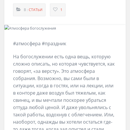
В :
СТАТЬИ
1
#атмосфера #праздник
На богослужении есть одна вещь, которую
сложно описать, но которая чувствуется, как
говорят, «за версту». Это атмосфера
собрания. Возможно, вы сами были в
ситуации, когда в гостях, или на лекции, или
в конторе даже воздух был тяжелым, как
свинец, и вы мечтали поскорее убраться
оттуда любой ценой. И даже увольнялись с
такой работы, вздохнув с облегчением. Или,
наоборот, однажды вы хотели остаться где-
то даже тогда, когда зал опустел и стали