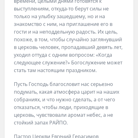
времени, целыми днями готовятся к
выступлениям, откуда-то берут силы не
только на улыбку зашедшему, но и на
знакомство с ним, на приглашение его в
гости и на неподдельную радость. Их цель,
похоже, в том, чтобы случайно заглянувший
в церковь человек, пропадавший девять лет,
уходил оттуда с одним вопросом: «Когда
следующее служение?» Богослужение может
стать там настоящим праздником.
Пусть Господь благословит нас серьезно
подумать, какая атмосфера царит на наших
собраниях, и что нужно сделать, а от чего
отказаться, чтобы люди, приходящие в
церковь, чувствовали аромат небес, а не
стойкий запах РАЙПО.
Пастор Церкви Евгений Герасимов