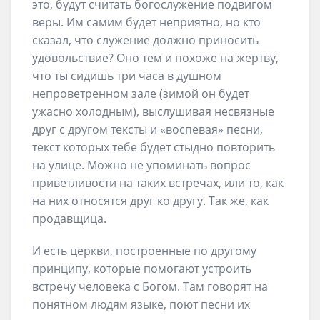
это, будут считать богослужение подвигом
веры. Им самим будет неприятно, но кто
сказал, что служение должно приносить
удовольствие? Оно тем и похоже на жертву,
что ты сидишь три часа в душном
непроветренном зале (зимой он будет
ужасно холодным), выслушивая несвязные
друг с другом тексты и «воспевая» песни,
текст которых тебе будет стыдно повторить
на улице. Можно не упоминать вопрос
приветливости на таких встречах, или то, как
на них относятся друг ко другу. Так же, как
продавщица.
И есть церкви, построенные по другому
принципу, которые помогают устроить
встречу человека с Богом. Там говорят на
понятном людям языке, поют песни их