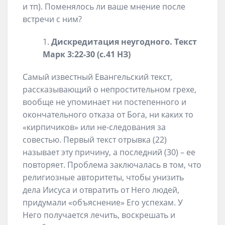
и тп). Поменялось ли ваше мнение после
встречи с ним?
Дискредитация неугодного. Текст
Марк 3:22-30 (с.41 НЗ)
Самый известный Евангельский текст,
рассказывающий о непростительном грехе,
вообще не упоминает ни постепенного и
окончательного отказа от Бога, ни каких то
«кирпичиков» или не-следования за
совестью. Первый текст отрывка (22)
называет эту причину, а последний (30) – ее
повторяет. Проблема заключалась в том, что
религиозные авторитеты, чтобы унизить
дела Иисуса и отвратить от Него людей,
придумали «объяснение» Его успехам. У
Него получается лечить, воскрешать и