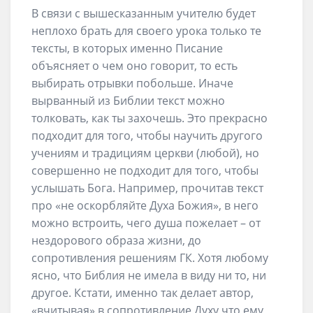
В связи с вышесказанным учителю будет
неплохо брать для своего урока только те
тексты, в которых именно Писание
объясняет о чем оно говорит, то есть
выбирать отрывки побольше. Иначе
вырванный из Библии текст можно
толковать, как ты захочешь. Это прекрасно
подходит для того, чтобы научить другого
учениям и традициям церкви (любой), но
совершенно не подходит для того, чтобы
услышать Бога. Например, прочитав текст
про «не оскорбляйте Духа Божия», в него
можно встроить, чего душа пожелает – от
нездорового образа жизни, до
сопротивления решениям ГК. Хотя любому
ясно, что Библия не имела в виду ни то, ни
другое. Кстати, именно так делает автор,
«вчитывая» в сопротивление Духу что ему