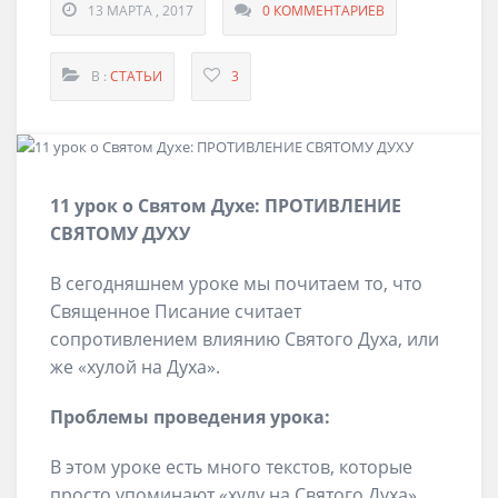
13 МАРТА , 2017
0 КОММЕНТАРИЕВ
В :
СТАТЬИ
3
11 урок о Святом Духе: ПРОТИВЛЕНИЕ
СВЯТОМУ ДУХУ
В сегодняшнем уроке мы почитаем то, что
Священное Писание считает
сопротивлением влиянию Святого Духа, или
же «хулой на Духа».
Проблемы проведения урока:
В этом уроке есть много текстов, которые
просто упоминают «хулу на Святого Духа»