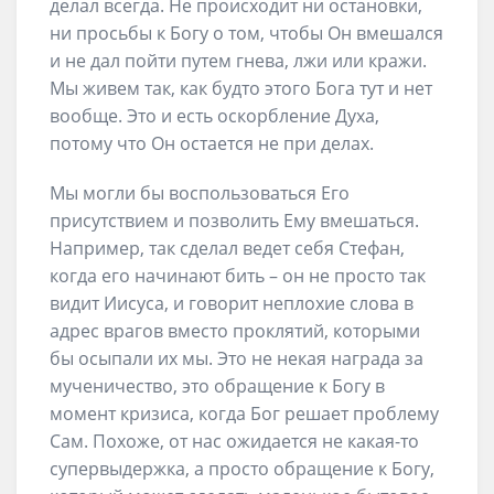
делал всегда. Не происходит ни остановки,
ни просьбы к Богу о том, чтобы Он вмешался
и не дал пойти путем гнева, лжи или кражи.
Мы живем так, как будто этого Бога тут и нет
вообще. Это и есть оскорбление Духа,
потому что Он остается не при делах.
Мы могли бы воспользоваться Его
присутствием и позволить Ему вмешаться.
Например, так сделал ведет себя Стефан,
когда его начинают бить – он не просто так
видит Иисуса, и говорит неплохие слова в
адрес врагов вместо проклятий, которыми
бы осыпали их мы. Это не некая награда за
мученичество, это обращение к Богу в
момент кризиса, когда Бог решает проблему
Сам. Похоже, от нас ожидается не какая-то
супервыдержка, а просто обращение к Богу,