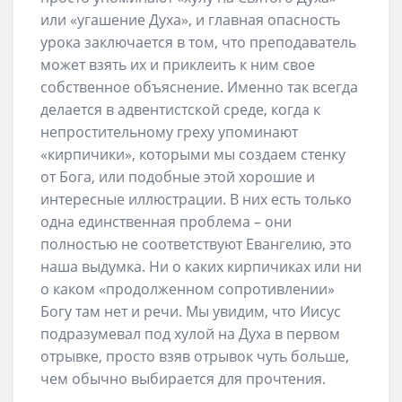
или «угашение Духа», и главная опасность
урока заключается в том, что преподаватель
может взять их и приклеить к ним свое
собственное объяснение. Именно так всегда
делается в адвентистской среде, когда к
непростительному греху упоминают
«кирпичики», которыми мы создаем стенку
от Бога, или подобные этой хорошие и
интересные иллюстрации. В них есть только
одна единственная проблема – они
полностью не соответствуют Евангелию, это
наша выдумка. Ни о каких кирпичиках или ни
о каком «продолженном сопротивлении»
Богу там нет и речи. Мы увидим, что Иисус
подразумевал под хулой на Духа в первом
отрывке, просто взяв отрывок чуть больше,
чем обычно выбирается для прочтения.