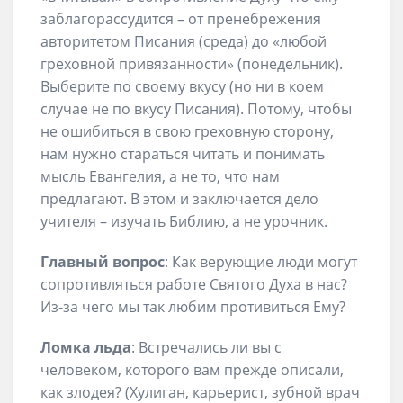
заблагорассудится – от пренебрежения
авторитетом Писания (среда) до «любой
греховной привязанности» (понедельник).
Выберите по своему вкусу (но ни в коем
случае не по вкусу Писания). Потому, чтобы
не ошибиться в свою греховную сторону,
нам нужно стараться читать и понимать
мысль Евангелия, а не то, что нам
предлагают. В этом и заключается дело
учителя – изучать Библию, а не урочник.
Главный вопрос
: Как верующие люди могут
сопротивляться работе Святого Духа в нас?
Из-за чего мы так любим противиться Ему?
Ломка льда
: Встречались ли вы с
человеком, которого вам прежде описали,
как злодея? (Хулиган, карьерист, зубной врач