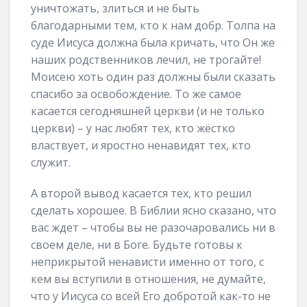
уничтожать, злиться и не быть
благодарными тем, кто к нам добр. Толпа на
суде Иисуса должна была кричать, что Он же
наших родственников лечил, не трогайте!
Моисею хоть один раз должны были сказать
спасибо за освобождение. То же самое
касается сегодняшней церкви (и не только
церкви) – у нас любят тех, кто жёстко
властвует, и яростно ненавидят тех, кто
служит.
А второй вывод касается тех, кто решил
сделать хорошее. В Библии ясно сказано, что
вас ждет – чтобы вы не разочаровались ни в
своем деле, ни в Боге. Будьте готовы к
неприкрытой ненависти именно от того, с
кем вы вступили в отношения, не думайте,
что у Иисуса со всей Его добротой как-то не