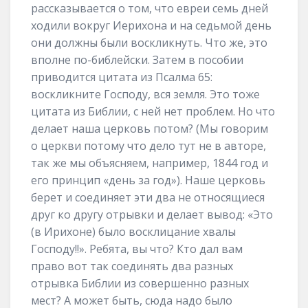
рассказывается о том, что евреи семь дней
ходили вокруг Иерихона и на седьмой день
они должны были воскликнуть. Что же, это
вполне по-библейски. Затем в пособии
приводится цитата из Псалма 65:
воскликните Господу, вся земля. Это тоже
цитата из Библии, с ней нет проблем. Но что
делает наша церковь потом? (Мы говорим
о церкви потому что дело тут не в авторе,
так же мы объясняем, например, 1844 год и
его принцип «день за год»). Наше церковь
берет и соединяет эти два не относящиеся
друг ко другу отрывки и делает вывод: «Это
(в Ирихоне) было восклицание хвалы
Господу!!». Ребята, вы что? Кто дал вам
право вот так соединять два разных
отрывка Библии из совершенно разных
мест? А может быть, сюда надо было