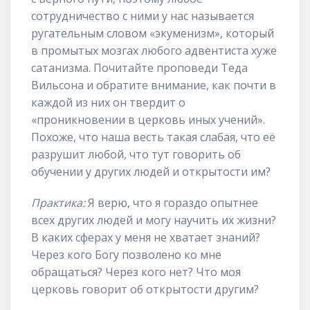
сотрудничество с ними у нас называется
ругательным словом «экуменизм», который
в промытых мозгах любого адвентиста хуже
сатанизма. Почитайте проповеди Теда
Вильсона и обратите внимание, как почти в
каждой из них он твердит о
«проникновении в церковь иных учений».
Похоже, что наша весть такая слабая, что её
разрушит любой, что тут говорить об
обучении у других людей и открытости им?
Практика:
Я верю, что я гораздо опытнее
всех других людей и могу научить их жизни?
В каких сферах у меня не хватает знаний?
Через кого Богу позволено ко мне
обращаться? Через кого нет? Что моя
церковь говорит об открытости другим?