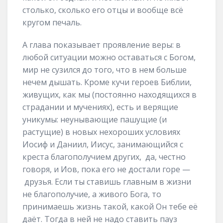
столько, сколько его отцы и вообще всё
кругом печаль.
А глава показывает проявление веры: в
любой ситуации можно оставаться с Богом,
мир не сузился до того, что в нем больше
нечем дышать. Кроме кучи героев Библии,
живущих, как мы (постоянно находящихся в
страдании и мучениях), есть и верящие
уникумы: неунывающие пашущие (и
растущие) в новых нехороших условиях
Иосиф и Даниил, Иисус, занимающийся с
креста благополучием других, да, честно
говоря, и Иов, пока его не достали горе —
друзья. Если ты ставишь главным в жизни
не благополучие, а живого Бога, то
принимаешь жизнь такой, какой Он тебе её
даёт. Тогда в ней не надо ставить пауз