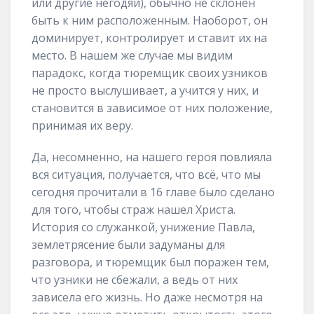
или другие негодяи), обычно не склонен
быть к ним расположенным. Наоборот, он
доминирует, контролирует и ставит их на
место. В нашем же случае мы видим
парадокс, когда тюремщик своих узников
не просто выслушивает, а учится у них, и
становится в зависимое от них положение,
принимая их веру.
Да, несомненно, на нашего героя повлияла
вся ситуация, получается, что всё, что мы
сегодня прочитали в 16 главе было сделано
для того, чтобы страж нашел Христа.
История со служанкой, унижение Павла,
землетрясение были задуманы для
разговора, и тюремщик был поражен тем,
что узники не сбежали, а ведь от них
зависела его жизнь. Но даже несмотря на