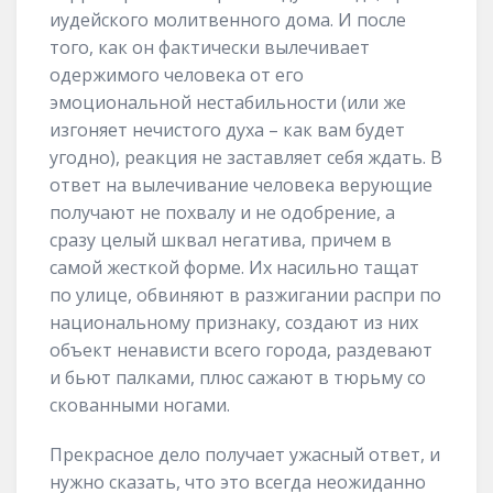
иудейского молитвенного дома. И после
того, как он фактически вылечивает
одержимого человека от его
эмоциональной нестабильности (или же
изгоняет нечистого духа – как вам будет
угодно), реакция не заставляет себя ждать. В
ответ на вылечивание человека верующие
получают не похвалу и не одобрение, а
сразу целый шквал негатива, причем в
самой жесткой форме. Их насильно тащат
по улице, обвиняют в разжигании распри по
национальному признаку, создают из них
объект ненависти всего города, раздевают
и бьют палками, плюс сажают в тюрьму со
скованными ногами.
Прекрасное дело получает ужасный ответ, и
нужно сказать, что это всегда неожиданно