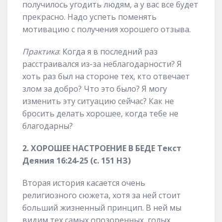
получилось угодить людям, а у вас все будет
прекрасно. Надо успеть поменять
мотивацию с получения хорошего отзыва.
Практика
: Когда я в последний раз
расстраивался из-за неблагодарности? Я
хоть раз был на стороне тех, кто отвечает
злом за добро? Что это было? Я могу
изменить эту ситуацию сейчас? Как не
бросить делать хорошее, когда тебе не
благодарны?
2. ХОРОШЕЕ НАСТРОЕНИЕ В БЕДЕ Текст
Деяния 16:24-25 (с. 151 НЗ)
Вторая история касается очень
религиозного сюжета, хотя за ней стоит
больший жизненный принцип. В ней мы
видим тех самых опозоренных, голых,