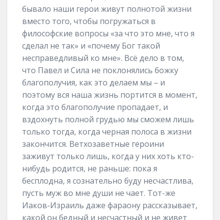
бывало наши герои живут полнотой жизни
вместо того, чтобы погружаться в
философские вопросы «за что это мне, что я
сделал не так» и «почему Бог такой
несправедливый ко мне». Всё дело в том,
что Павел и Сила не поклонялись божку
благополучия, как это делаем мы – и
поэтому вся наша жизнь портится в момент,
когда это благополучие пропадает, и
вздохнуть полной грудью мы сможем лишь
только тогда, когда черная полоса в жизни
закончится. Ветхозаветные героини
заживут только лишь, когда у них хоть кто-
нибудь родится, не раньше: пока я
бесплодна, я сознательно буду несчастлива,
пусть муж во мне души не чает. Тот-же
Иаков-Израиль даже фараону рассказывает,
какой он бедный и несчастный и не живет