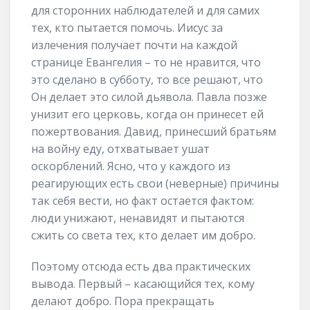
для сторонних наблюдателей и для самих
тех, кто пытается помочь. Иисус за
излечения получает почти на каждой
странице Евангелия – то не нравится, что
это сделано в субботу, то все решают, что
Он делает это силой дьявола. Павла позже
унизит его церковь, когда он принесет ей
пожертвования. Давид, принесший братьям
на войну еду, отхватывает ушат
оскорблений. Ясно, что у каждого из
реагирующих есть свои (неверные) причины
так себя вести, но факт остается фактом:
люди унижают, ненавидят и пытаются
сжить со света тех, кто делает им добро.
Поэтому отсюда есть два практических
вывода. Первый – касающийся тех, кому
делают добро. Пора прекращать