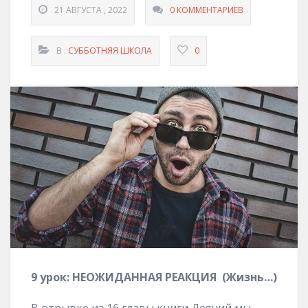
21 АВГУСТА , 2022
0 КОММЕНТАРИЕВ
В :
СУББОТНЯЯ ШКОЛА
0
9 урок: НЕОЖИДАННАЯ РЕАКЦИЯ (Жизнь…)