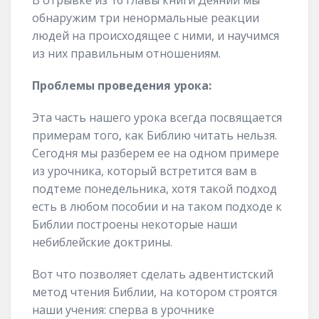
В отрывке из 16 главы книги Деяний мы
обнаружим три ненормальные реакции
людей на происходящее с ними, и научимся
из них правильным отношениям.
Проблемы проведения урока:
Эта часть нашего урока всегда посвящается
примерам того, как Библию читать нельзя.
Сегодня мы разберем ее на одном примере
из урочника, который встретится вам в
подтеме понедельника, хотя такой подход
есть в любом пособии и на таком подходе к
Библии построены некоторые наши
небиблейские доктрины.
Вот что позволяет сделать адвентистский
метод чтения Библии, на котором строятся
наши учения: сперва в урочнике