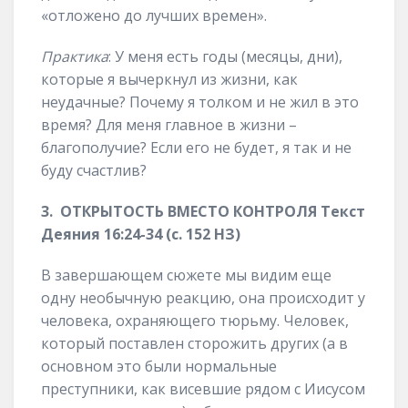
«отложено до лучших времен».
Практика
: У меня есть годы (месяцы, дни),
которые я вычеркнул из жизни, как
неудачные? Почему я толком и не жил в это
время? Для меня главное в жизни –
благополучие? Если его не будет, я так и не
буду счастлив?
3. ОТКРЫТОСТЬ ВМЕСТО КОНТРОЛЯ Текст
Деяния 16:24-34 (с. 152 НЗ)
В завершающем сюжете мы видим еще
одну необычную реакцию, она происходит у
человека, охраняющего тюрьму. Человек,
который поставлен сторожить других (а в
основном это были нормальные
преступники, как висевшие рядом с Иисусом