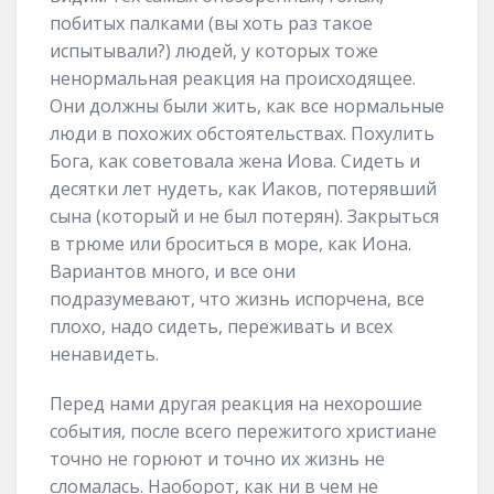
побитых палками (вы хоть раз такое
испытывали?) людей, у которых тоже
ненормальная реакция на происходящее.
Они должны были жить, как все нормальные
люди в похожих обстоятельствах. Похулить
Бога, как советовала жена Иова. Сидеть и
десятки лет нудеть, как Иаков, потерявший
сына (который и не был потерян). Закрыться
в трюме или броситься в море, как Иона.
Вариантов много, и все они
подразумевают, что жизнь испорчена, все
плохо, надо сидеть, переживать и всех
ненавидеть.
Перед нами другая реакция на нехорошие
события, после всего пережитого христиане
точно не горюют и точно их жизнь не
сломалась. Наоборот, как ни в чем не