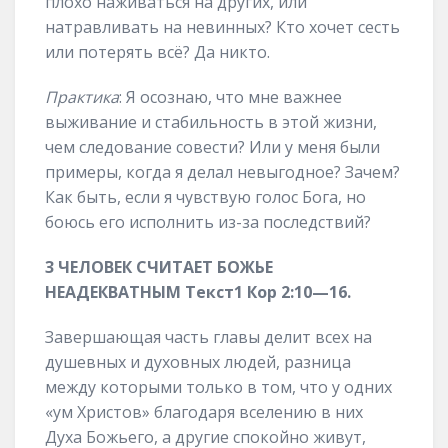
плохо наживаться на других, или
натравливать на невинных? Кто хочет сесть
или потерять всё? Да никто.
Практика
: Я осознаю, что мне важнее
выживание и стабильность в этой жизни,
чем следование совести? Или у меня были
примеры, когда я делал невыгодное? Зачем?
Как быть, если я чувствую голос Бога, но
боюсь его исполнить из-за последствий?
3
ЧЕЛОВЕК СЧИТАЕТ БОЖЬЕ
НЕАДЕКВАТНЫМ
Текст
1 Кор
2
:
1
0
—
16
.
Завершающая часть главы делит всех на
душевных и духовных людей, разница
между которыми только в том, что у одних
«ум Христов» благодаря вселению в них
Духа Божьего, а другие спокойно живут,