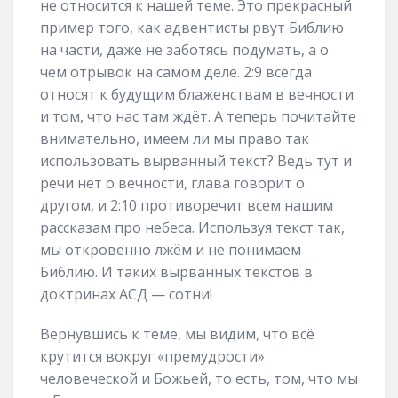
не относится к нашей теме. Это прекрасный
пример того, как адвентисты рвут Библию
на части, даже не заботясь подумать, а о
чем отрывок на самом деле. 2:9 всегда
относят к будущим блаженствам в вечности
и том, что нас там ждёт. А теперь почитайте
внимательно, имеем ли мы право так
использовать вырванный текст? Ведь тут и
речи нет о вечности, глава говорит о
другом, и 2:10 противоречит всем нашим
рассказам про небеса. Используя текст так,
мы откровенно лжём и не понимаем
Библию. И таких вырванных текстов в
доктринах АСД — сотни!
Вернувшись к теме, мы видим, что всё
крутится вокруг «премудрости»
человеческой и Божьей, то есть, том, что мы