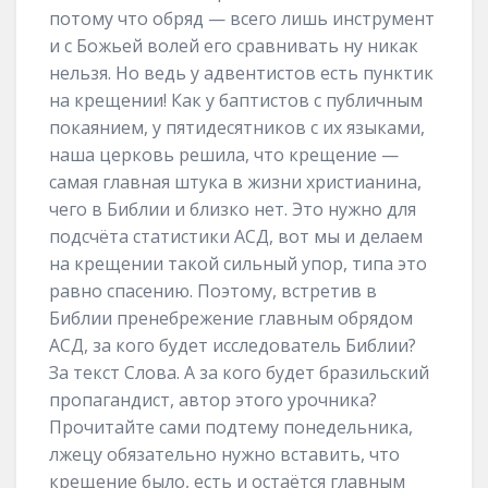
потому что обряд — всего лишь инструмент
и с Божьей волей его сравнивать ну никак
нельзя. Но ведь у адвентистов есть пунктик
на крещении! Как у баптистов с публичным
покаянием, у пятидесятников с их языками,
наша церковь решила, что крещение —
самая главная штука в жизни христианина,
чего в Библии и близко нет. Это нужно для
подсчёта статистики АСД, вот мы и делаем
на крещении такой сильный упор, типа это
равно спасению. Поэтому, встретив в
Библии пренебрежение главным обрядом
АСД, за кого будет исследователь Библии?
За текст Слова. А за кого будет бразильский
пропагандист, автор этого урочника?
Прочитайте сами подтему понедельника,
лжецу обязательно нужно вставить, что
крещение было, есть и остаётся главным