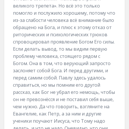
великого трепета». Но всё это только
помогло и послужило хорошему, потому что
из-за слабости человека всё внимание было
обращено на Бога, и плюс к этому отказ от
риторических и психологических трюков
спровоцировал проявление Богом Его силы.
Если делать вывод, то мы видим первую
проблему человека, стоящего рядом с
Богом. Она в том, что верующий запросто
заслоняет собой Бога. И перед другими, и
перед самим собой. Павлу здесь удалось
справиться, но мы помним его другой
рассказ, как Бог не убрал его немощь, чтобы
он не превознёсся и не поставил себя выше,
чем нужно. Да что говорить, взгляните на
Евангелие, как Петр, а за ним и другие
ученики поучают Иисуса, что Тому надо
делать, и что не надо. Очевидно, что они