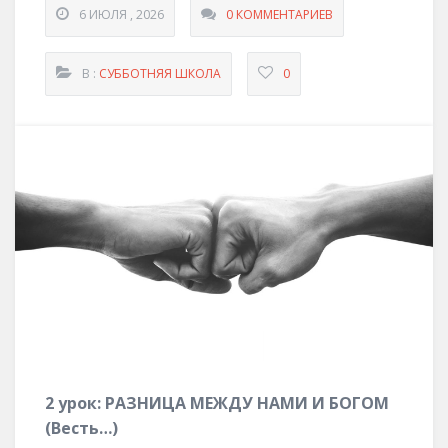
6 ИЮЛЯ , 2026
0 КОММЕНТАРИЕВ
В :
СУББОТНЯЯ ШКОЛА
0
2
урок:
Р
АЗНИЦА МЕЖДУ НАМИ И БОГОМ
(
Весть
…
)