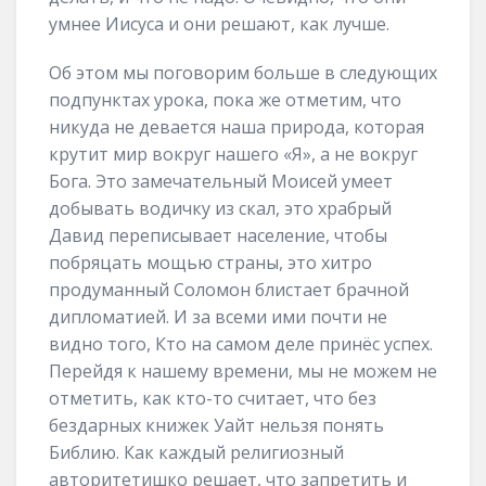
умнее Иисуса и они решают, как лучше.
Об этом мы поговорим больше в следующих
подпунктах урока, пока же отметим, что
никуда не девается наша природа, которая
крутит мир вокруг нашего «Я», а не вокруг
Бога. Это замечательный Моисей умеет
добывать водичку из скал, это храбрый
Давид переписывает население, чтобы
побряцать мощью страны, это хитро
продуманный Соломон блистает брачной
дипломатией. И за всеми ими почти не
видно того, Кто на самом деле принёс успех.
Перейдя к нашему времени, мы не можем не
отметить, как кто-то считает, что без
бездарных книжек Уайт нельзя понять
Библию. Как каждый религиозный
авторитетишко решает, что запретить и