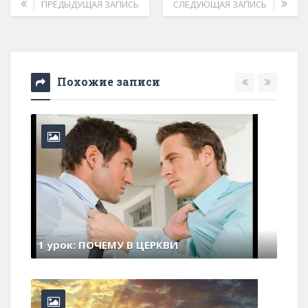
ПРЕДЫДУЩАЯ ЗАПИСЬ
СЛЕДУЮЩАЯ ЗАПИСЬ
Похожие записи
6 урок: ВРАГИ НАШЕГО СПАСЕНИЯ (Наше...
3 февраля , 2026
0 Comments