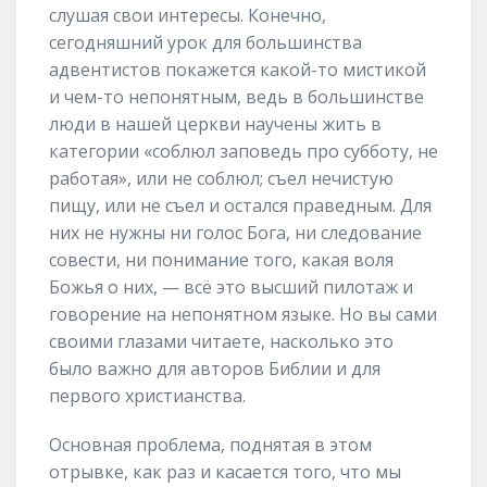
слушая свои интересы. Конечно,
сегодняшний урок для большинства
адвентистов покажется какой-то мистикой
и чем-то непонятным, ведь в большинстве
люди в нашей церкви научены жить в
категории «соблюл заповедь про субботу, не
работая», или не соблюл; съел нечистую
пищу, или не съел и остался праведным. Для
них не нужны ни голос Бога, ни следование
совести, ни понимание того, какая воля
Божья о них, — всё это высший пилотаж и
говорение на непонятном языке. Но вы сами
своими глазами читаете, насколько это
было важно для авторов Библии и для
первого христианства.
Основная проблема, поднятая в этом
отрывке, как раз и касается того, что мы