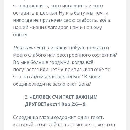
что разрешить, кого исключить и кого
оставить в церкви. Ну и в быту мы почти
никогда не признаем свою слабость, всё в
нашей жизни благодаря нам и нашему
опыту.
Практика
: Есть ли какая-нибудь польза от
моего слабого или расстроенного состояния?
Во мне больше гордыни, когда всё
получается или нет? Я приписывал себе то,
что на самом деле сделал Бог? В моей
общине люди не заслоняют Бога?
ЧЕЛОВЕК
СЧИТАЕТ ВАЖНЫМ
ДРУГОЕ
Текст
1 Кор
2
:
6
—
9
.
Серединка главы содержит один текст,
который стоит сейчас просмотреть, хотя он