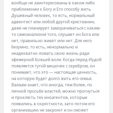
вообще не заинтересованы в каком либо
приближении к Богу и Его способу жить.
Душевный человек, то есть, нормальный
адвентист или любой другой христианин,
даже не планирует заморачиваться с каким-
то самоанализом того, слушает он Бога или
нет, правильно живёт или нет. Для него
безумно, то есть, ненормально и
неадекватно ломать свою жизнь ради
эфемерной Божьей воли. Когда перед Иудой
появляется тугой мешочек с серебром, он
понимает, что это — настоящая ценность,
на которую будет долго жить его семья.
Валаам знает, что иногда, тем более, по
личной просьбе властей, можно прогнуться
и проклясть тех иноагентов, которые
появились в окрестности, зато потом его
организацию не закроют и он сможет