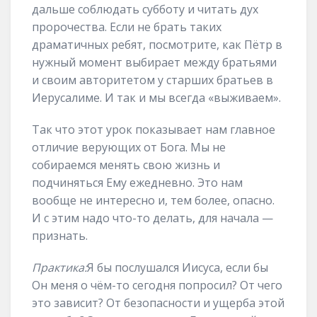
дальше соблюдать субботу и читать дух
пророчества. Если не брать таких
драматичных ребят, посмотрите, как Пётр в
нужный момент выбирает между братьями
и своим авторитетом у старших братьев в
Иерусалиме. И так и мы всегда «выживаем».
Так что этот урок показывает нам главное
отличие верующих от Бога. Мы не
собираемся менять свою жизнь и
подчиняться Ему ежедневно. Это нам
вообще не интересно и, тем более, опасно.
И с этим надо что-то делать, для начала —
признать.
Практика:
Я бы послушался Иисуса, если бы
Он меня о чём-то сегодня попросил? От чего
это зависит? От безопасности и ущерба этой