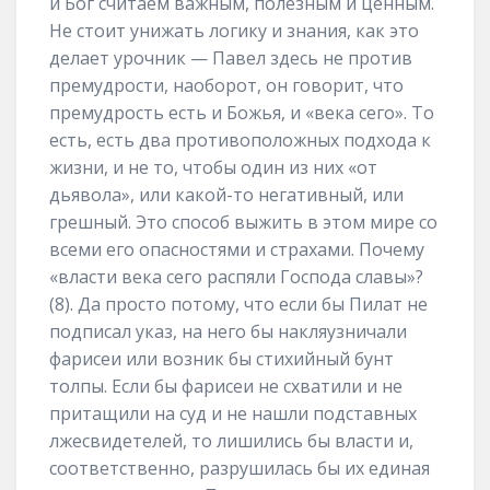
и Бог считаем важным, полезным и ценным.
Не стоит унижать логику и знания, как это
делает урочник — Павел здесь не против
премудрости, наоборот, он говорит, что
премудрость есть и Божья, и «века сего». То
есть, есть два противоположных подхода к
жизни, и не то, чтобы один из них «от
дьявола», или какой-то негативный, или
грешный. Это способ выжить в этом мире со
всеми его опасностями и страхами. Почему
«власти века сего распяли Господа славы»?
(8). Да просто потому, что если бы Пилат не
подписал указ, на него бы накляузничали
фарисеи или возник бы стихийный бунт
толпы. Если бы фарисеи не схватили и не
притащили на суд и не нашли подставных
лжесвидетелей, то лишились бы власти и,
соответственно, разрушилась бы их единая