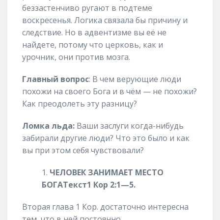
беззастенчиво ругают в подтеме
воскресенья. Логика связала бы причину и
следствие. Но в адвентизме вы её не
найдете, потому что церковь, как и
урочник, они против мозга.
Главный вопрос
: В чем верующие люди
похожи на своего Бога и в чём — не похожи?
Как преодолеть эту разницу?
Ломка льда:
Ваши заслуги когда-нибудь
забирали другие люди? Что это было и как
вы при этом себя чувствовали?
ЧЕЛОВЕК ЗАНИМАЕТ МЕСТО
БОГА
Текст
1 Кор
2
:1
—
5
.
Вторая глава 1 Кор. достаточно интересна
тем, что в ней постоянно