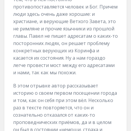
противопоставляется человек и Бог. Причем
люди здесь очень даже хорошие: и
христиане, и верующие Ветхого Завета, это
не римляне и прочие язычники из прошлой
главы. Павел не пишет адресатам о каких-то
посторонних людях, он решает проблему
конкретных верующих из Коринфа и
касается их состояния. Ну а нам гораздо
легче провести мост между его адресатами
и нами, так как мы похожи.
В этом отрывке автор рассказывает
историю о своем первом посещении города
и том, как он себя при этом вёл. Несколько
раз в тексте повторяется, что он и
сознательно отказался от каких-то
проповеднических приёмов, да и в целом
он был в состоянии «немощи, страха и