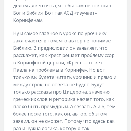
делом адвентиста, что бы там не говорил
Бог и Библия. Вот так АСД «изучает»
Коринфянам.
Ну и самое главное в уроке по урочнику
заключается в том, что автор не понимает
Библию. В предисловии он заявляет, что
расскажет, как крест решает проблему ссор
в Коринфской церкви, «Крест — ответ
Павла на проблемы в Коринфе». Но вот
только вы будете читать урочник и прямо и
между строк, но ответа не будет. Будут
только рассказы про Цицерона, значения
греческих слов и риторика насчет того, как
плохо быть премудрым. А связать А и Б, тем
более после того, как он, автор, об этом
заявил, он не сможет. Потому что здесь как
раз и нужна логика, которую так