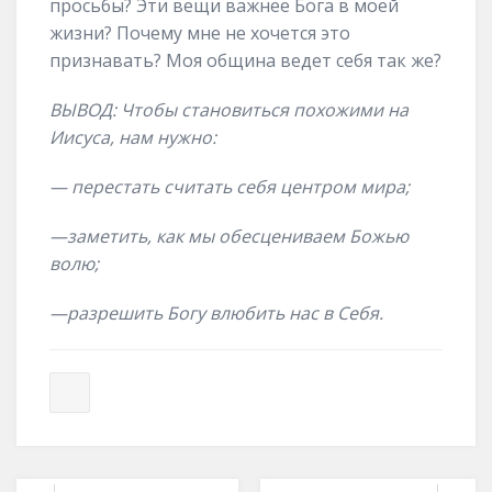
просьбы? Эти вещи важнее Бога в моей
жизни? Почему мне не хочется это
признавать? Моя община ведет себя так же?
ВЫВОД:
Чтобы
становиться похожими на
Иисуса
, нам нужно
:
—
перестать считать себя центром мира
;
—
заметить, как мы обесцениваем Божью
волю
;
—
разрешить Богу влюбить нас в Себя
.